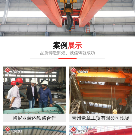
案例
展示
品质铸造辉煌、诚信铸就成功
肯尼亚蒙内铁路合作
青州豪章工贸有限公司现场