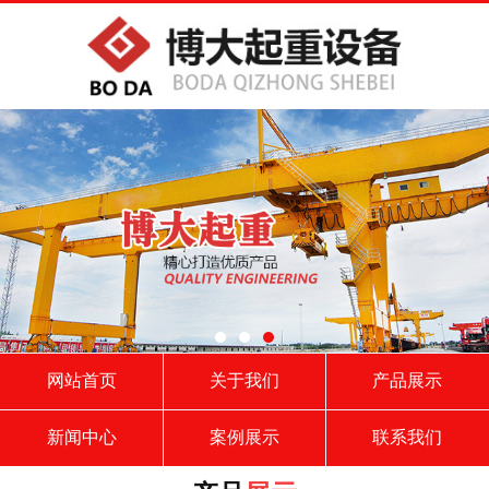
网站首页
关于我们
产品展示
新闻中心
案例展示
联系我们