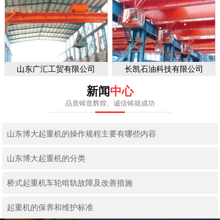
山东广汇工贸有限公司
长凯石油科技有限公司
新闻
中心
品质铸造辉煌、诚信铸就成功
山东博大起重机的操作规程主要有哪些内容
山东博大起重机的分类
桥式起重机车轮啃轨故障及改善措施
起重机的保养和维护标准