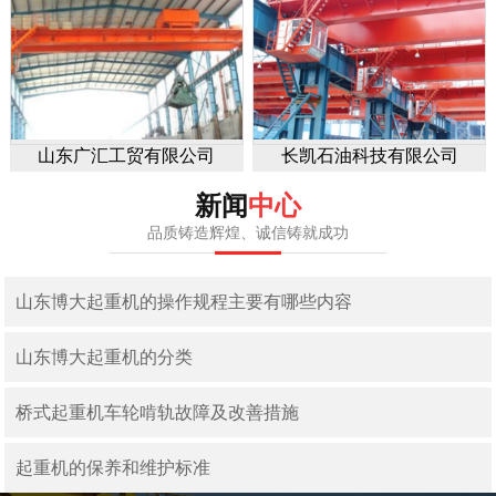
山东广汇工贸有限公司
长凯石油科技有限公司
新闻
中心
品质铸造辉煌、诚信铸就成功
山东博大起重机的操作规程主要有哪些内容
山东博大起重机的分类
桥式起重机车轮啃轨故障及改善措施
起重机的保养和维护标准